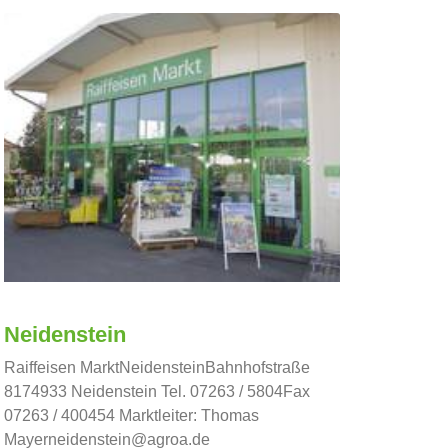
Neidenstein
Raiffeisen MarktNeidensteinBahnhofstraße
8174933 Neidenstein Tel. 07263 / 5804Fax
07263 / 400454 Marktleiter: Thomas
Mayerneidenstein@agroa.de