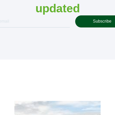
updated
Subscribe