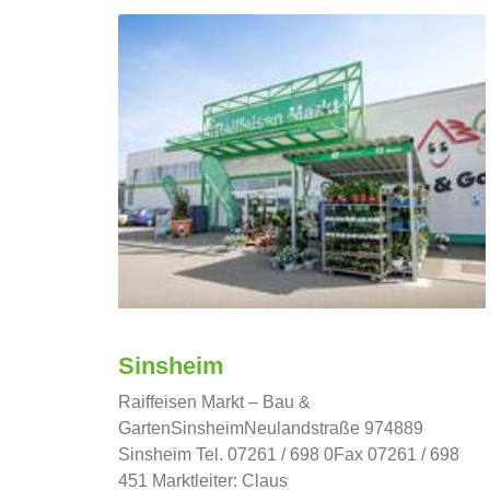
Sinsheim
Raiffeisen Markt – Bau &
GartenSinsheimNeulandstraße 974889
Sinsheim Tel. 07261 / 698 0Fax 07261 / 698
451 Marktleiter: Claus