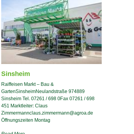
Sinsheim
Raiffeisen Markt – Bau &
GartenSinsheimNeulandstraße 974889
Sinsheim Tel. 07261 / 698 0Fax 07261 / 698
451 Marktleiter: Claus
Zimmermannclaus.zimmermann@agroa.de
Öffnungszeiten Montag
Read More