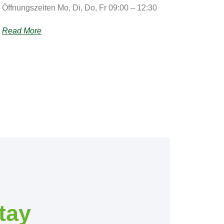
Öffnungszeiten Mo, Di, Do, Fr 09:00 – 12:30
Read More
tay