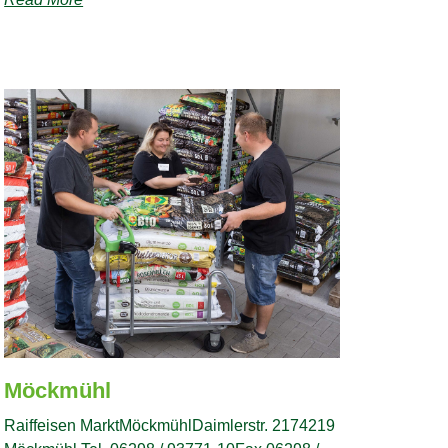
Möckmühl
Raiffeisen MarktMöckmühlDaimlerstr. 2174219