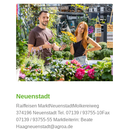
Neuenstadt
Raiffeisen MarktNeuenstadtMolkereiweg
374196 Neuenstadt Tel. 07139 / 93755-10Fax
07139 / 93755-55 Marktleiterin: Beate
Haagneuenstadt@agroa.de