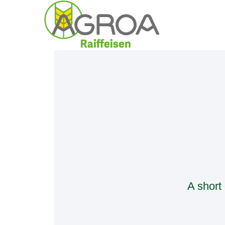
A short