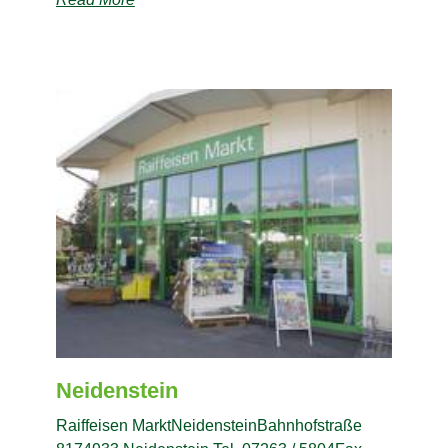
Neidenstein
Raiffeisen MarktNeidensteinBahnhofstraße