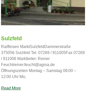
Sulzfeld
Raiffeisen MarktSulzfeldDammerstraße
375056 Sulzfeld Tel. 07269 / 911005Fax 07269
/ 911006 Marktleiter: Reiner
Feuchtreiner.feucht@agroa.de
Öffnungszeiten Montag – Samstag 08:00 –
12:00 Uhr Mo,
Read More